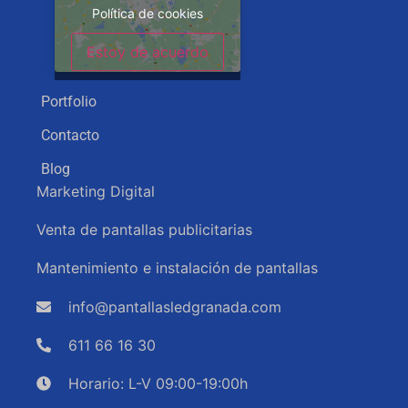
Política de cookies
Estoy de acuerdo
Portfolio
Contacto
Blog
Marketing Digital
Venta de pantallas publicitarias
Mantenimiento e instalación de pantallas
info@pantallasledgranada.com
611 66 16 30
Horario: L-V 09:00-19:00h