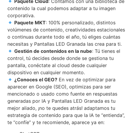
Paquete Cloud
: Contamos con una biblioteca de
contenido la cual podemos adaptar a tu imagen
corporativa.
Paquete MKT
: 100% personalizado, distintos
volúmenes de contenido, creatividades estacionales
o continuas durante todo el año, tú eliges cuántas
necesitas y Pantallas LED Granada las crea para ti.
Gestión de contenidos en la nube
: Tú tienes el
control, tú decides desde donde se gestiona tu
pantalla, conéctate al cloud desde cualquier
dispositivo en cualquier momento.
¿Conoces el GEO?
En vez de optimizar para
aparecer en Google (SEO), optimizas para ser
mencionado o usado como fuente en respuestas
generadas por IA y Pantallas LED Granada es tu
mejor aliado, ¡no te quedes atrás! adaptamos tu
estrategia de contenido para que la IA te “entienda”,
te “confíe” y te recomiende, aparece ya en: