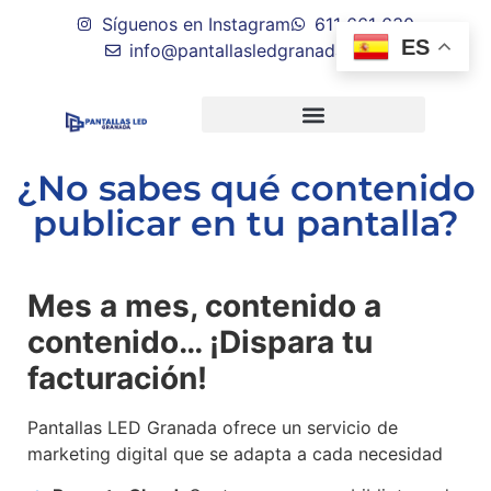
Síguenos en Instagram
611 661 630
ES
info@pantallasledgranada.com
¿No sabes qué contenido
publicar en tu pantalla?
Mes a mes, contenido a
contenido… ¡Dispara tu
facturación!
Pantallas LED Granada ofrece un servicio de
marketing digital que se adapta a cada necesidad