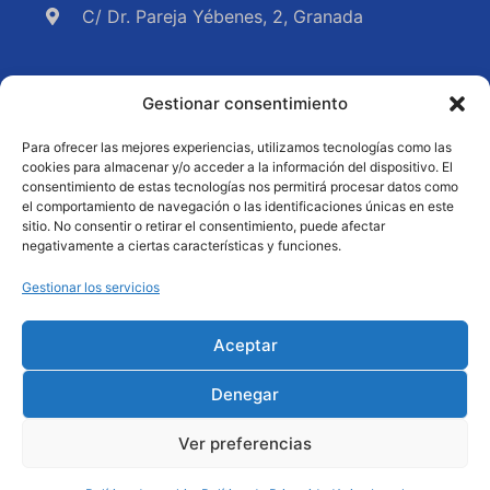
C/ Dr. Pareja Yébenes, 2, Granada
Políticas de privacidad
|
Políticas de Cookies
|
Aviso
Gestionar consentimiento
legal
Para ofrecer las mejores experiencias, utilizamos tecnologías como las
cookies para almacenar y/o acceder a la información del dispositivo. El
consentimiento de estas tecnologías nos permitirá procesar datos como
el comportamiento de navegación o las identificaciones únicas en este
sitio. No consentir o retirar el consentimiento, puede afectar
negativamente a ciertas características y funciones.
Gestionar los servicios
Aceptar
Denegar
Ver preferencias